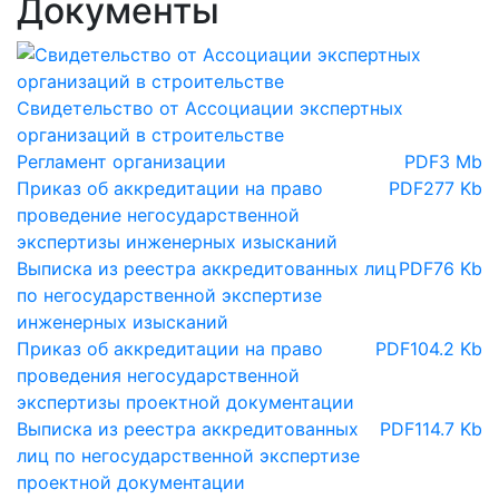
Документы
Свидетельство от Ассоциации экспертных
организаций в строительстве
Регламент организации
PDF
3 Mb
Приказ об аккредитации на право
PDF
277 Kb
проведение негосударственной
экспертизы инженерных изысканий
Выписка из реестра аккредитованных лиц
PDF
76 Kb
по негосударственной экспертизе
инженерных изысканий
Приказ об аккредитации на право
PDF
104.2 Kb
проведения негосударственной
экспертизы проектной документации
Выписка из реестра аккредитованных
PDF
114.7 Kb
лиц по негосударственной экспертизе
проектной документации