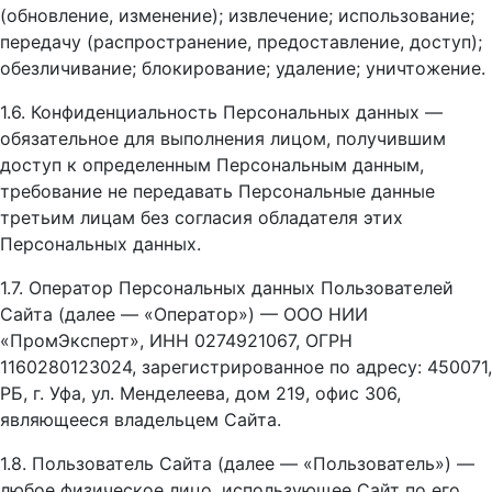
(обновление, изменение); извлечение; использование;
передачу (распространение, предоставление, доступ);
обезличивание; блокирование; удаление; уничтожение.
1.6. Конфиденциальность Персональных данных —
обязательное для выполнения лицом, получившим
доступ к определенным Персональным данным,
требование не передавать Персональные данные
третьим лицам без согласия обладателя этих
Персональных данных.
1.7. Оператор Персональных данных Пользователей
Сайта (далее — «Оператор») — ООО НИИ
«ПромЭксперт», ИНН 0274921067, ОГРН
1160280123024, зарегистрированное по адресу: 450071,
РБ, г. Уфа, ул. Менделеева, дом 219, офис 306,
являющееся владельцем Сайта.
1.8. Пользователь Сайта (далее — «Пользователь») —
любое физическое лицо, использующее Сайт по его