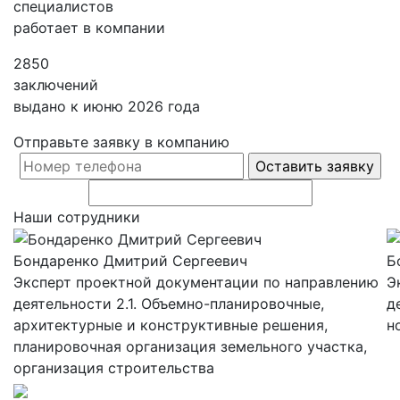
специалистов
работает в компании
2850
заключений
выдано к июню 2026 года
Отправьте заявку в компанию
Наши сотрудники
Бондаренко Дмитрий Сергеевич
Б
Эксперт проектной документации по направлению
Э
деятельности 2.1. Объемно-планировочные,
д
архитектурные и конструктивные решения,
н
планировочная организация земельного участка,
организация строительства